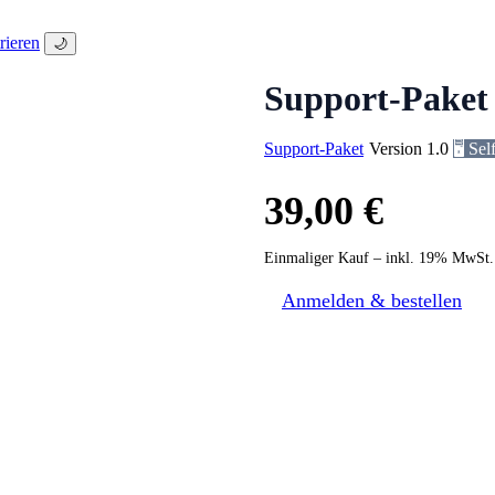
rieren
🌙
Support-Paket
Support-Paket
Version 1.0
🖥️ Se
39,00 €
Einmaliger Kauf – inkl. 19% MwSt.
Anmelden & bestellen