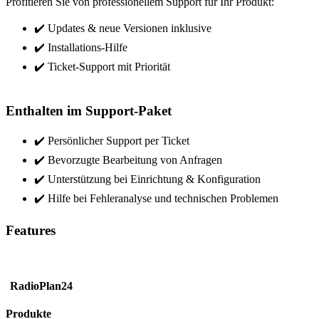
Profitieren Sie von professionellem Support für Ihr Produkt:
✔️ Updates & neue Versionen inklusive
✔️ Installations-Hilfe
✔️ Ticket-Support mit Priorität
Enthalten im Support-Paket
✔️ Persönlicher Support per Ticket
✔️ Bevorzugte Bearbeitung von Anfragen
✔️ Unterstützung bei Einrichtung & Konfiguration
✔️ Hilfe bei Fehleranalyse und technischen Problemen
Features
RadioPlan24
Produkte