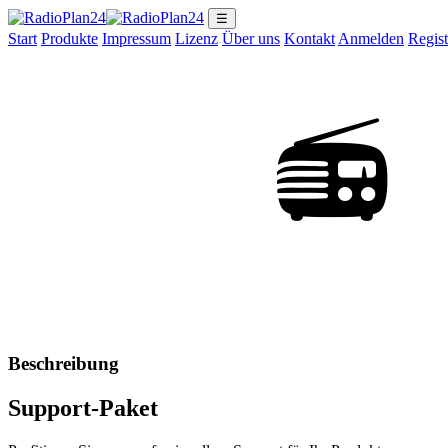
☰
Start
Produkte
Impressum
Lizenz
Über uns
Kontakt
Anmelden
Regist
📻
Beschreibung
Support-Paket