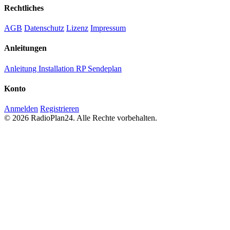
Rechtliches
AGB
Datenschutz
Lizenz
Impressum
Anleitungen
Anleitung Installation RP Sendeplan
Konto
Anmelden
Registrieren
© 2026 RadioPlan24. Alle Rechte vorbehalten.